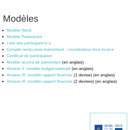
Modèles
Modèle Word
Modèle Powerpoint
Liste des participant
·
e
·
s
Compte rendu post-événement - coordinateur
·
trice local
·
e
Certificat de participation
Modèle accord de subvention
(en anglais)
Annexe II: modèle budget estimatif
(en anglais)
Annexe III: modèle rapport financier
(1 devise) (en anglais)
Annexe III: modèle rapport financier
(2 devises) (en anglais)